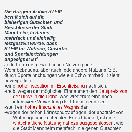
Die Bürgerinitiative STEM
beruft sich auf die
bisherigen Gutachten und
Beschlüsse der Stadt
Mannheim, in denen
mehrfach und einhellig
festgestellt wurde, dass
STEM für Wohnen, Gewerbe
und Sporteinrichtungen
ungeeignet ist!
Jede Form der gewerblichen Nutzung oder
Wohnbebauung, aber auch jede andere Nutzung (z.B.
durch Sporteinrichtungen wie ein Schwimmbad ! ) zieht
unweigerlich:
•
eine
hohe Investition in Erschließung
nach sich.
•
treibt wegen der möglichen Einnahmen den
Kaufpreis von
der BImA in die Höhe
, was wiederum eine noch
intensivere Verwertung der Flächen erfordert.
•
stellt ein
hohes finanzielles Wagnis
dar,
•
wegen der hohen Lärmschutzauflagen, der unattraktiven
Wohnlage und schlechten Erreichbarkeit, ist eine
wirtschaftliche Nutzung nahezu ausgeschlossen
, wie
die Stadt Mannheim mehrfach in eigenen Gutachten