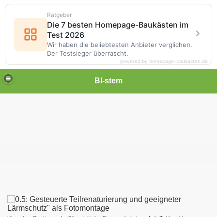
Ratgeber
Die 7 besten Homepage-Baukästen im
Test 2026
Wir haben die beliebtesten Anbieter verglichen.
Der Testsieger überrascht.
powered by homepage-baukasten.de
BI-stem